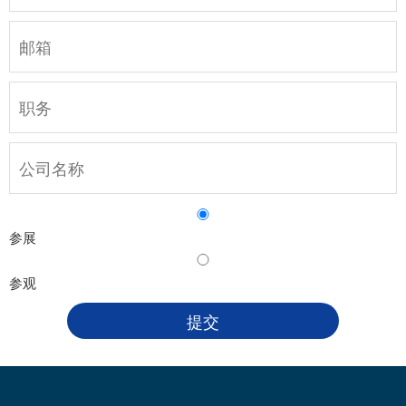
参展
参观