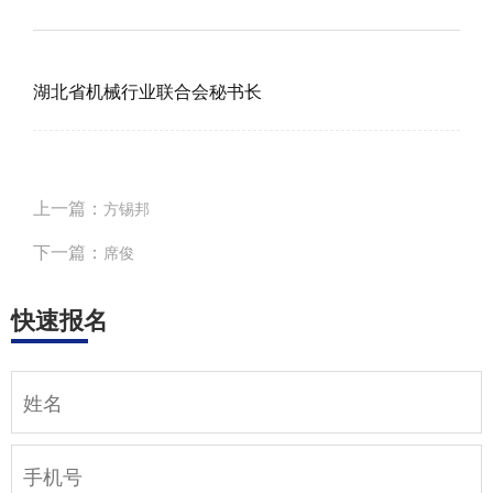
湖北省机械行业联合会秘书长
上一篇：
方锡邦
下一篇：
席俊
快速报名