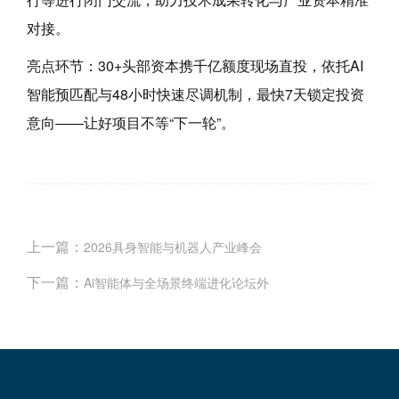
对接。
亮点环节：30+头部资本携千亿额度现场直投，依托AI
智能预匹配与48小时快速尽调机制，最快7天锁定投资
意向——让好项目不等“下一轮”。
上一篇：
2026具身智能与机器人产业峰会
下一篇：
Ai智能体与全场景终端进化论坛外